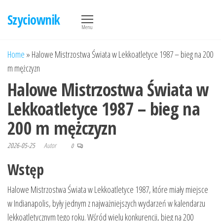
Przejdź
Szyciownik
do
Menu
treści
Home
»
Halowe Mistrzostwa Świata w Lekkoatletyce 1987 – bieg na 200
m mężczyzn
Halowe Mistrzostwa Świata w
Lekkoatletyce 1987 – bieg na
200 m mężczyzn
2026-05-25
Autor
0
Wstęp
Halowe Mistrzostwa Świata w Lekkoatletyce 1987, które miały miejsce
w Indianapolis, były jednym z najważniejszych wydarzeń w kalendarzu
lekkoatletycznym tego roku. Wśród wielu konkurencji, bieg na 200