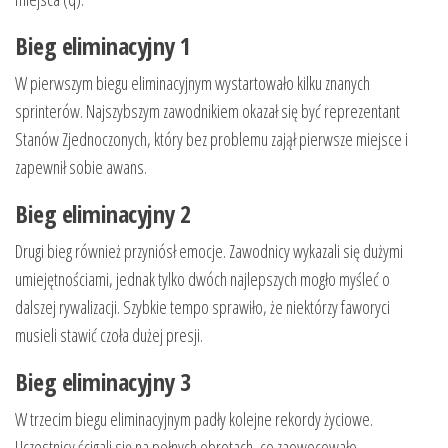
Bieg eliminacyjny 1
W pierwszym biegu eliminacyjnym wystartowało kilku znanych
sprinterów. Najszybszym zawodnikiem okazał się być reprezentant
Stanów Zjednoczonych, który bez problemu zajął pierwsze miejsce i
zapewnił sobie awans.
Bieg eliminacyjny 2
Drugi bieg również przyniósł emocje. Zawodnicy wykazali się dużymi
umiejętnościami, jednak tylko dwóch najlepszych mogło myśleć o
dalszej rywalizacji. Szybkie tempo sprawiło, że niektórzy faworyci
musieli stawić czoła dużej presji.
Bieg eliminacyjny 3
W trzecim biegu eliminacyjnym padły kolejne rekordy życiowe.
Uczestnicy ścigali się na pełnych obrotach, co zaowocowało