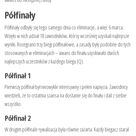
Półfinały
Półfinały odbyły się tego samego dnia co eliminacje, a więc 6 marca.
Wzięło w nich udział 18 zawodników, którzy wcześniej uzyskali najlepsze
wyniki. Rozegrano trzy biegi półfinałowe, a zasady były podobne do tych
stosowanych w eliminacjach – awans do finału uzyskiwało dwóch
najlepszych uczestników z każdego biegu (Q).
Półfinał 1
Pierwszy półfinał był niezwykle intensywny i pełen napięcia. Zawodnicy
wiedzieli, że to ostatnia szansa na dostanie się do finału i dali z siebie
wszystko.
Półfinał 2
W drugim półfinale rywalizacja była równie zażarta. Każdy biegacz starał