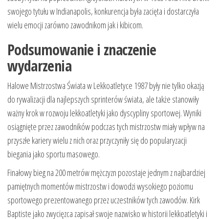
swojego tytułu w Indianapolis, konkurencja była zacięta i dostarczyła
wielu emocji zarówno zawodnikom jak i kibicom.
Podsumowanie i znaczenie
wydarzenia
Halowe Mistrzostwa Świata w Lekkoatletyce 1987 były nie tylko okazją
do rywalizacji dla najlepszych sprinterów świata, ale także stanowiły
ważny krok w rozwoju lekkoatletyki jako dyscypliny sportowej. Wyniki
osiągnięte przez zawodników podczas tych mistrzostw miały wpływ na
przyszłe kariery wielu z nich oraz przyczyniły się do popularyzacji
biegania jako sportu masowego.
Finałowy bieg na 200 metrów mężczyzn pozostaje jednym z najbardziej
pamiętnych momentów mistrzostw i dowodzi wysokiego poziomu
sportowego prezentowanego przez uczestników tych zawodów. Kirk
Baptiste jako zwycięzca zapisał swoje nazwisko w historii lekkoatletyki i