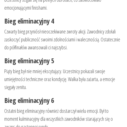
emocjonującymi finishami.
Bieg eliminacyjny 4
Czwarty bieg przyniósł nieoczekiwane zwroty akcji. Zawodnicy zdołali
zaskoczyć publiczność swoimi zdolnościami i walecznością. Ostatecznie
do półfinałów awansowali ci najszybsi.
Bieg eliminacyjny 5
Piąty bieg był nie mniej ekscytujący. Uczestnicy pokazali swoje
umiejętności techniczne oraz kondycję. Walka była zażarta, a emocje
sięgały zenitu.
Bieg eliminacyjny 6
Ostatni bieg eliminacyjny również dostarczył wielu emocji. Był to
moment kulminacyjny dla wszystkich zawodników starających się o
awans do następnej rundy.