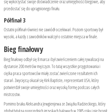
się wykorzystać swoje doświadczenie oraz umiejętności biegowe, aby
przedostać się do upragnionego finału.
Półfinał 3
Ostatni półfinał również nie zawiódł oczekiwań. Poziom sportowy był
wysoki, a każdy z zawodników walczył o ostatnie miejsca w finale.
Bieg finałowy
Bieg finałowy odbył się 8 marca i był zwieńczeniem całej rywalizacji na
dystansie 200 metrów mężczyzn. To tutaj wszystkie przygotowania i
ciężka praca sportowców miały zostać zwieńczone rezultatem ich
starań. Zwycięzcą okazał się Kirk Baptiste, reprezentant USA, który
potwierdził swoje umiejętności oraz wysoką formę podczas całych
mistrzostw.
Pomimo braku Aleksandra Jewgienjewa ze Związku Radzieckiego, który
zdobył tytuł na poprzednich igrzyskach halowych w 1985 roku i nie bronił