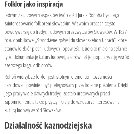
Folklor jako inspiracja
Jednym z kluczowych aspektów twórczości Juraja Rohoňa było jego
zainteresowanie folklorem słowackim. W swoich pracach często
odwoływał się do tradycji ludowych oraz zwyczajów Słowaków. W 1827
roku opublikował „Starodávne zpěvy lidu slovenského v Uhrách”, które
stanowiło zbiór pieśni ludowych i opowieści. Dzieło to miało na celu nie
tylko dokumentację kultury ludowej, ale również jej popularyzację wśród
szerszego kręgu odbiorców.
Rohoň wierzył, że folklor jest istotnym elementem tożsamości
narodowej i powinien być pielęgnowany przez kolejne pokolenia. Dzięki
jego pracy wiele dawnych tradycji zostało uratowanych przed
zapomnieniem, a także przyczyniło się do wzrostu zainteresowania
kulturą ludową wśród Słowaków.
Działalność kaznodziejska