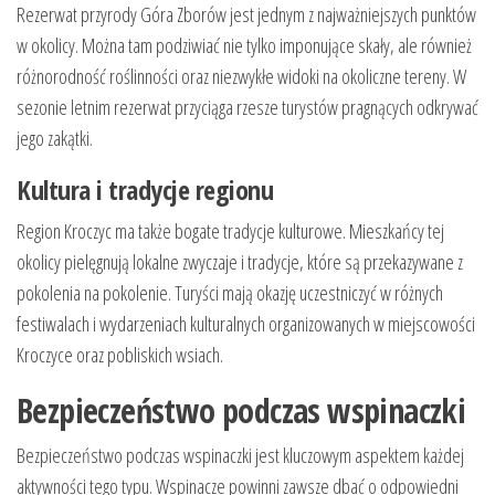
Rezerwat przyrody Góra Zborów jest jednym z najważniejszych punktów
w okolicy. Można tam podziwiać nie tylko imponujące skały, ale również
różnorodność roślinności oraz niezwykłe widoki na okoliczne tereny. W
sezonie letnim rezerwat przyciąga rzesze turystów pragnących odkrywać
jego zakątki.
Kultura i tradycje regionu
Region Kroczyc ma także bogate tradycje kulturowe. Mieszkańcy tej
okolicy pielęgnują lokalne zwyczaje i tradycje, które są przekazywane z
pokolenia na pokolenie. Turyści mają okazję uczestniczyć w różnych
festiwalach i wydarzeniach kulturalnych organizowanych w miejscowości
Kroczyce oraz pobliskich wsiach.
Bezpieczeństwo podczas wspinaczki
Bezpieczeństwo podczas wspinaczki jest kluczowym aspektem każdej
aktywności tego typu. Wspinacze powinni zawsze dbać o odpowiedni