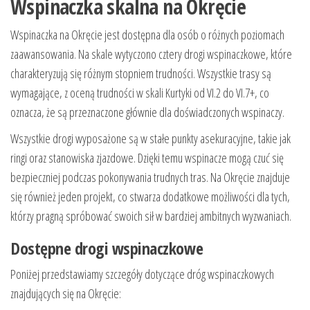
Wspinaczka skalna na Okręcie
Wspinaczka na Okręcie jest dostępna dla osób o różnych poziomach
zaawansowania. Na skale wytyczono cztery drogi wspinaczkowe, które
charakteryzują się różnym stopniem trudności. Wszystkie trasy są
wymagające, z oceną trudności w skali Kurtyki od VI.2 do VI.7+, co
oznacza, że są przeznaczone głównie dla doświadczonych wspinaczy.
Wszystkie drogi wyposażone są w stałe punkty asekuracyjne, takie jak
ringi oraz stanowiska zjazdowe. Dzięki temu wspinacze mogą czuć się
bezpieczniej podczas pokonywania trudnych tras. Na Okręcie znajduje
się również jeden projekt, co stwarza dodatkowe możliwości dla tych,
którzy pragną spróbować swoich sił w bardziej ambitnych wyzwaniach.
Dostępne drogi wspinaczkowe
Poniżej przedstawiamy szczegóły dotyczące dróg wspinaczkowych
znajdujących się na Okręcie: