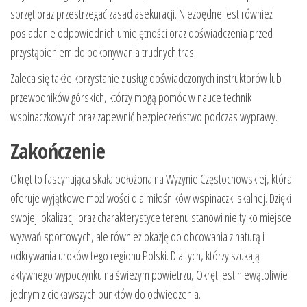
sprzęt oraz przestrzegać zasad asekuracji. Niezbędne jest również
posiadanie odpowiednich umiejętności oraz doświadczenia przed
przystąpieniem do pokonywania trudnych tras.
Zaleca się także korzystanie z usług doświadczonych instruktorów lub
przewodników górskich, którzy mogą pomóc w nauce technik
wspinaczkowych oraz zapewnić bezpieczeństwo podczas wyprawy.
Zakończenie
Okręt to fascynująca skała położona na Wyżynie Częstochowskiej, która
oferuje wyjątkowe możliwości dla miłośników wspinaczki skalnej. Dzięki
swojej lokalizacji oraz charakterystyce terenu stanowi nie tylko miejsce
wyzwań sportowych, ale również okazję do obcowania z naturą i
odkrywania uroków tego regionu Polski. Dla tych, którzy szukają
aktywnego wypoczynku na świeżym powietrzu, Okręt jest niewątpliwie
jednym z ciekawszych punktów do odwiedzenia.