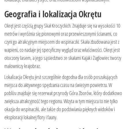
Geografia i lokalizacja Okrętu
Okręt jest częścią grupy Skał Kroczyckich. Znajduje się na wysokości 10
metrów i wyróżnia się pionowymi oraz przewieszonymi ścianami, co
czyni go atrakcyjnym miejscem do wspinaczki. Skała zbudowana jest z
wapieni, co nadaje jej specyficzny wygląd oraz właściwości. Okręt jest
otoczony lasem, a jego sąsiedztwo ze skałami Kajak i Żaglowiec tworzy
malowniczy krajobraz.
Lokalizacja Okrętu jest szczególnie dogodna dla osób poszukujących
miejsca do aktywnego spędzania czasu na świeżym powietrzu. W
pobliżu znajduje się rezerwat przyrody Góra Zborów, który dodatkowo
zwiększa atrakcyjność tego regionu. Wizyta w tym miejscu to nie tylko
okazja do wspinaczki, ale także do podziwiania pięknych widoków i
eksploracji lokalnej flory i fauny.