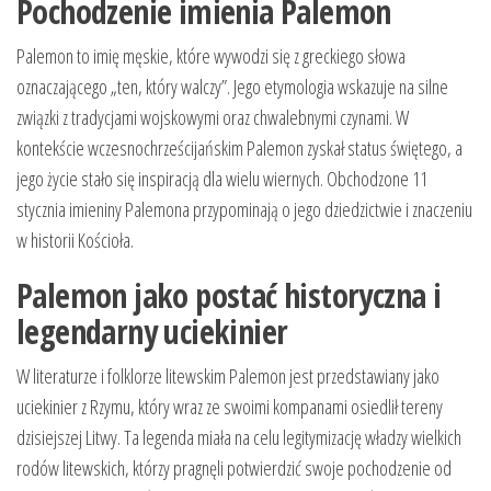
Pochodzenie imienia Palemon
Palemon to imię męskie, które wywodzi się z greckiego słowa
oznaczającego „ten, który walczy”. Jego etymologia wskazuje na silne
związki z tradycjami wojskowymi oraz chwalebnymi czynami. W
kontekście wczesnochrześcijańskim Palemon zyskał status świętego, a
jego życie stało się inspiracją dla wielu wiernych. Obchodzone 11
stycznia imieniny Palemona przypominają o jego dziedzictwie i znaczeniu
w historii Kościoła.
Palemon jako postać historyczna i
legendarny uciekinier
W literaturze i folklorze litewskim Palemon jest przedstawiany jako
uciekinier z Rzymu, który wraz ze swoimi kompanami osiedlił tereny
dzisiejszej Litwy. Ta legenda miała na celu legitymizację władzy wielkich
rodów litewskich, którzy pragnęli potwierdzić swoje pochodzenie od