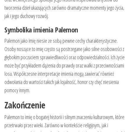
tworzenia dzieł ukazujących zarówno dramatyczne momenty jego życia,
jak i jego duchowy rozwój.
Symbolika imienia Palemon
Palemon jako imię niesie ze sobą pewne cechy charakterystyczne.
Osoby noszące to imię często są postrzegane jako silne osobowości z
głębokim poczuciem sprawiedliwości oraz odpowiedzialności. Ich życie
może być przykładem dążenia do prawdy oraz walki z przeciwnościami
losu. Współczesne interpretacje imienia mogą zawierać również
odwołania do wartości takich jak lojalność, honor czy chęć niesienia
pomocy innym.
Zakończenie
Palemon to imię o bogatej historii i silnym znaczeniu kulturowym, które
przetrwało przez wieki. Zarówno w kontekście religijnym, jak i