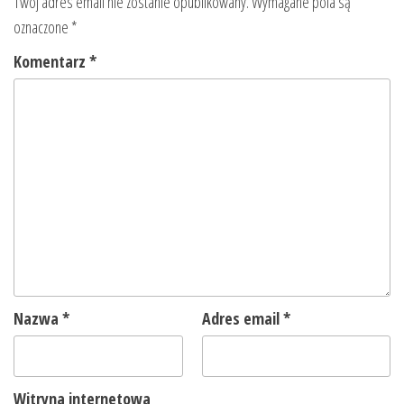
Twój adres email nie zostanie opublikowany.
Wymagane pola są
oznaczone
*
Komentarz
*
Nazwa
*
Adres email
*
Witryna internetowa