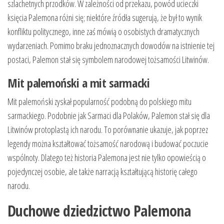
szlachetnych przodków. W zależności od przekazu, powód ucieczki
księcia Palemona różni się; niektóre źródła sugerują, że był to wynik
konfliktu politycznego, inne zaś mówią o osobistych dramatycznych
wydarzeniach. Pomimo braku jednoznacznych dowodów na istnienie tej
postaci, Palemon stał się symbolem narodowej tożsamości Litwinów.
Mit palemoński a mit sarmacki
Mit palemoński zyskał popularność podobną do polskiego mitu
sarmackiego. Podobnie jak Sarmaci dla Polaków, Palemon stał się dla
Litwinów protoplastą ich narodu. To porównanie ukazuje, jak poprzez
legendy można kształtować tożsamość narodową i budować poczucie
wspólnoty. Dlatego też historia Palemona jest nie tylko opowieścią o
pojedynczej osobie, ale także narracją kształtującą historię całego
narodu.
Duchowe dziedzictwo Palemona