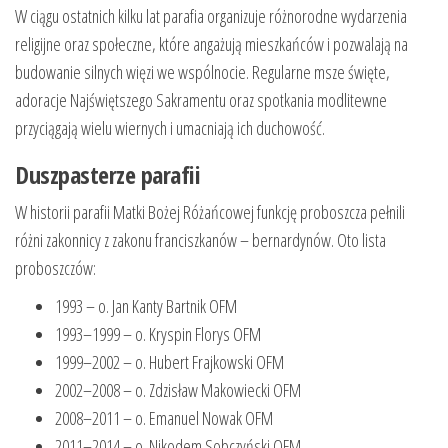
W ciągu ostatnich kilku lat parafia organizuje różnorodne wydarzenia
religijne oraz społeczne, które angażują mieszkańców i pozwalają na
budowanie silnych więzi we wspólnocie. Regularne msze święte,
adoracje Najświętszego Sakramentu oraz spotkania modlitewne
przyciągają wielu wiernych i umacniają ich duchowość.
Duszpasterze parafii
W historii parafii Matki Bożej Różańcowej funkcję proboszcza pełnili
różni zakonnicy z zakonu franciszkanów – bernardynów. Oto lista
proboszczów:
1993 – o. Jan Kanty Bartnik OFM
1993–1999 – o. Kryspin Florys OFM
1999–2002 – o. Hubert Frajkowski OFM
2002–2008 – o. Zdzisław Makowiecki OFM
2008–2011 – o. Emanuel Nowak OFM
2011–2014 – o. Nikodem Sobczyński OFM