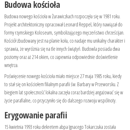
Budowa kościoła
Budowa nowego kościoła w Żurawiczkach rozpoczęła się w 1981 roku.
Projekt architektoniczny opracował Leonard Reppel, który nawiązał do
formy rzymskiego Koloseum, symbolizującego męczeństwo chrześcijan.
Kościół zbudowany jest na planie koła, co nadaje mu unikalny charakter i
sprawia, że wyróżnia się na tle innych świątyń. Budowla posiada dwa
poziomy oraz aż 214 okien, co zapewnia odpowiednie doświetlenie
wnętrza.
Poświęcenie nowego kościoła miało miejsce 27 maja 1985 roku, kiedy
to stał się on kościołem filialnym parafii św. Barbary w Przeworsku. Z
biegiem lat społeczność lokalna zaczęła coraz bardziej angażować się w
życie parafialne, co przyczyniło się do dalszego rozwoju wspólnoty.
Erygowanie parafii
15 kwietnia 1993 roku dekretem abpa Ignacego Tokarczuka została