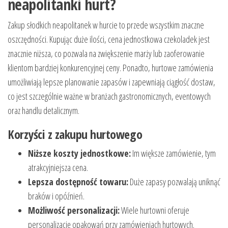
neapolitanki hurt?
Zakup słodkich neapolitanek w hurcie to przede wszystkim znaczne
oszczędności. Kupując duże ilości, cena jednostkowa czekoladek jest
znacznie niższa, co pozwala na zwiększenie marży lub zaoferowanie
klientom bardziej konkurencyjnej ceny. Ponadto, hurtowe zamówienia
umożliwiają lepsze planowanie zapasów i zapewniają ciągłość dostaw,
co jest szczególnie ważne w branżach gastronomicznych, eventowych
oraz handlu detalicznym.
Korzyści z zakupu hurtowego
Niższe koszty jednostkowe:
Im większe zamówienie, tym
atrakcyjniejsza cena.
Lepsza dostępność towaru:
Duże zapasy pozwalają uniknąć
braków i opóźnień.
Możliwość personalizacji:
Wiele hurtowni oferuje
personalizację opakowań przy zamówieniach hurtowych.