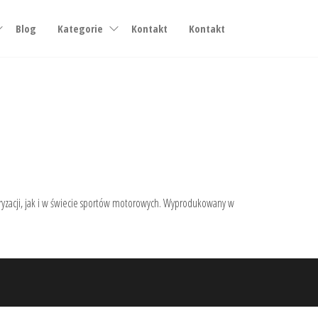
Blog
Kategorie
Kontakt
Kontakt
ryzacji, jak i w świecie sportów motorowych. Wyprodukowany w