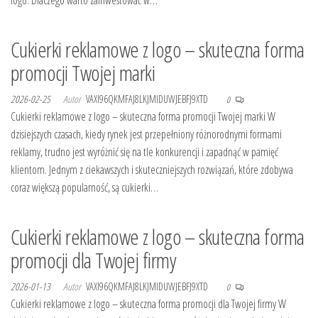
logo. Dlaczego warto zainwestować w…
Cukierki reklamowe z logo – skuteczna forma
promocji Twojej marki
2026-02-25
Autor
VAXI96QKMFAJ8LKJMIDUWJEBFJ9XTD
0
Cukierki reklamowe z logo – skuteczna forma promocji Twojej marki W
dzisiejszych czasach, kiedy rynek jest przepełniony różnorodnymi formami
reklamy, trudno jest wyróżnić się na tle konkurencji i zapadnąć w pamięć
klientom. Jednym z ciekawszych i skuteczniejszych rozwiązań, które zdobywa
coraz większą popularność, są cukierki…
Cukierki reklamowe z logo – skuteczna forma
promocji dla Twojej firmy
2026-01-13
Autor
VAXI96QKMFAJ8LKJMIDUWJEBFJ9XTD
0
Cukierki reklamowe z logo – skuteczna forma promocji dla Twojej firmy W