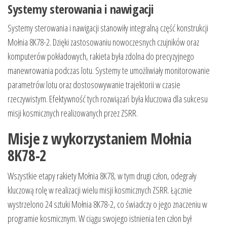
Systemy sterowania i nawigacji
Systemy sterowania i nawigacji stanowiły integralną część konstrukcji
Mołnia 8K78-2. Dzięki zastosowaniu nowoczesnych czujników oraz
komputerów pokładowych, rakieta była zdolna do precyzyjnego
manewrowania podczas lotu. Systemy te umożliwiały monitorowanie
parametrów lotu oraz dostosowywanie trajektorii w czasie
rzeczywistym. Efektywność tych rozwiązań była kluczowa dla sukcesu
misji kosmicznych realizowanych przez ZSRR.
Misje z wykorzystaniem Mołnia
8K78-2
Wszystkie etapy rakiety Mołnia 8K78, w tym drugi człon, odegrały
kluczową rolę w realizacji wielu misji kosmicznych ZSRR. Łącznie
wystrzelono 24 sztuki Mołnia 8K78-2, co świadczy o jego znaczeniu w
programie kosmicznym. W ciągu swojego istnienia ten człon był