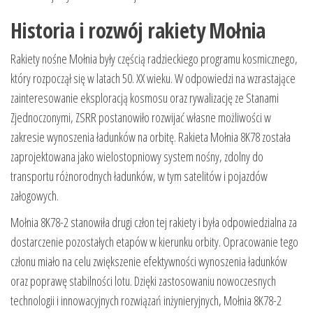
Historia i rozwój rakiety Mołnia
Rakiety nośne Mołnia były częścią radzieckiego programu kosmicznego,
który rozpoczął się w latach 50. XX wieku. W odpowiedzi na wzrastające
zainteresowanie eksploracją kosmosu oraz rywalizację ze Stanami
Zjednoczonymi, ZSRR postanowiło rozwijać własne możliwości w
zakresie wynoszenia ładunków na orbitę. Rakieta Mołnia 8K78 została
zaprojektowana jako wielostopniowy system nośny, zdolny do
transportu różnorodnych ładunków, w tym satelitów i pojazdów
załogowych.
Mołnia 8K78-2 stanowiła drugi człon tej rakiety i była odpowiedzialna za
dostarczenie pozostałych etapów w kierunku orbity. Opracowanie tego
członu miało na celu zwiększenie efektywności wynoszenia ładunków
oraz poprawę stabilności lotu. Dzięki zastosowaniu nowoczesnych
technologii i innowacyjnych rozwiązań inżynieryjnych, Mołnia 8K78-2