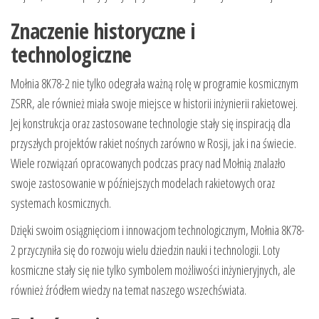
Znaczenie historyczne i
technologiczne
Mołnia 8K78-2 nie tylko odegrała ważną rolę w programie kosmicznym
ZSRR, ale również miała swoje miejsce w historii inżynierii rakietowej.
Jej konstrukcja oraz zastosowane technologie stały się inspiracją dla
przyszłych projektów rakiet nośnych zarówno w Rosji, jak i na świecie.
Wiele rozwiązań opracowanych podczas pracy nad Mołnią znalazło
swoje zastosowanie w późniejszych modelach rakietowych oraz
systemach kosmicznych.
Dzięki swoim osiągnięciom i innowacjom technologicznym, Mołnia 8K78-
2 przyczyniła się do rozwoju wielu dziedzin nauki i technologii. Loty
kosmiczne stały się nie tylko symbolem możliwości inżynieryjnych, ale
również źródłem wiedzy na temat naszego wszechświata.