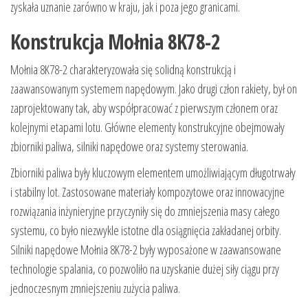
zyskała uznanie zarówno w kraju, jak i poza jego granicami.
Konstrukcja Mołnia 8K78-2
Mołnia 8K78-2 charakteryzowała się solidną konstrukcją i
zaawansowanym systemem napędowym. Jako drugi człon rakiety, był on
zaprojektowany tak, aby współpracować z pierwszym członem oraz
kolejnymi etapami lotu. Główne elementy konstrukcyjne obejmowały
zbiorniki paliwa, silniki napędowe oraz systemy sterowania.
Zbiorniki paliwa były kluczowym elementem umożliwiającym długotrwały
i stabilny lot. Zastosowane materiały kompozytowe oraz innowacyjne
rozwiązania inżynieryjne przyczyniły się do zmniejszenia masy całego
systemu, co było niezwykle istotne dla osiągnięcia zakładanej orbity.
Silniki napędowe Mołnia 8K78-2 były wyposażone w zaawansowane
technologie spalania, co pozwoliło na uzyskanie dużej siły ciągu przy
jednoczesnym zmniejszeniu zużycia paliwa.