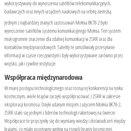
wykorzystywany do wynoszenia satelitów telekomunikacyjnych,
badawczych oraz innych urządzeń naukowych na orbitę ziemską.
Jednym z najbardziej znanych zastosowań Mołnia 8K78-2 było
wynoszenie satelitów systemu komunikacyjnego Mołnia. Ten system
miał ogromne znaczenie dla zdalnej komunikacji w ZSRR oraz dla
kontaktów międzynarodowych. Satelity te umożliwiały przesyłanie
informacji w czasie rzeczywistym i były wykorzystywane zarówno przez
wojsko, jak i cywilne instytucje.
Współpraca międzynarodowa
W miarę postępu technologicznego oraz rosnącej konkurencji na rynku
kosmicznym, wiele krajów zaczęło współpracować z ZSRR w zakresie
eksploracji kosmosu. Dzięki udanym misjom z użyciem Mołnia 8K78-2,
ZSRR stało się jednym z liderów technologii rakietowej na świecie.
Współprace te przyczyniły się do wymiany wiedzy i doświadczeń między
krajami, co miało pozytywny wpływ na rozwój branży kosmicznej.