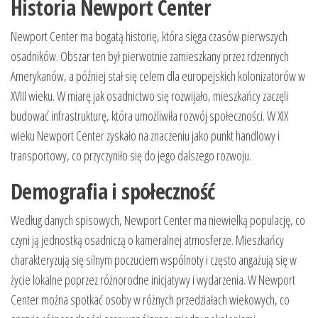
Historia Newport Center
Newport Center ma bogatą historię, która sięga czasów pierwszych
osadników. Obszar ten był pierwotnie zamieszkany przez rdzennych
Amerykanów, a później stał się celem dla europejskich kolonizatorów w
XVIII wieku. W miarę jak osadnictwo się rozwijało, mieszkańcy zaczęli
budować infrastrukturę, która umożliwiła rozwój społeczności. W XIX
wieku Newport Center zyskało na znaczeniu jako punkt handlowy i
transportowy, co przyczyniło się do jego dalszego rozwoju.
Demografia i społeczność
Według danych spisowych, Newport Center ma niewielką populację, co
czyni ją jednostką osadniczą o kameralnej atmosferze. Mieszkańcy
charakteryzują się silnym poczuciem wspólnoty i często angażują się w
życie lokalne poprzez różnorodne inicjatywy i wydarzenia. W Newport
Center można spotkać osoby w różnych przedziałach wiekowych, co