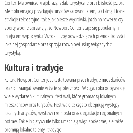
Center. Malownicze krajobrazy, szlaki turystyczne oraz bliskość jeziora
Memphremagog przyciągają turystów zarówno latem, jak i zimą. Liczne
atrakcje rekreacyjne, takie jak piesze wędrówki, jazda na rowerze czy
sporty wodne sprawiają, że Newport Center staje się popularnym
miejscem wypoczynku. Wzrost liczby odwiedzających przynosi korzyści
lokalnej gospodarce oraz sprzyja rozwojowi usług związanych z
turystyką.
Kultura i tradycje
Kultura Newport Center jest kształtowana przez tradycje mieszkańców
oraz ich zaangażowanie w życie społeczności. W ciągu roku odbywa się
wiele wydarzeń kulturalnych i festiwali, które gromadzą lokalnych
mieszkańców oraz turystów. Festiwale te często obejmują występy
lokalnych artystów, wystawy rzemiosła oraz degustacje regionalnych
potraw. Takie inicjatywy nie tylko umacniają więzi społeczne, ale także
promują lokalne talenty i tradycje.