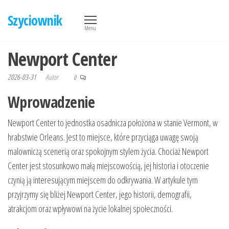
Przejdź
Szyciownik
do
Menu
treści
Newport Center
2026-03-31
Autor
0
Wprowadzenie
Newport Center to jednostka osadnicza położona w stanie Vermont, w
hrabstwie Orleans. Jest to miejsce, które przyciąga uwagę swoją
malowniczą scenerią oraz spokojnym stylem życia. Chociaż Newport
Center jest stosunkowo małą miejscowością, jej historia i otoczenie
czynią ją interesującym miejscem do odkrywania. W artykule tym
przyjrzymy się bliżej Newport Center, jego historii, demografii,
atrakcjom oraz wpływowi na życie lokalnej społeczności.