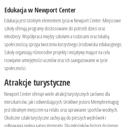
Edukacja w Newport Center
Edukacja jest istotnym elementem życia w Newport Center. Miejscowe
szkoły oferują programy dostosowane do potrzeb dzieci oraz
młodzieży. Współpraca między szkołami a rodzicami oraz lokalną
społecznością sprzyja tworzeniu korzystnego środowiska edukacyjnego.
Szkoły organizują różnorodne projekty i inicjatywy mające na celu
rozwijanie umiejętności uczniów oraz ich zaangażowanie w życie
społeczności.
Atrakcje turystyczne
Newport Center oferuje wiele atrakcji turystycznych zarówno dla
mieszkańców, jak i odwiedzających. Urokliwe jezioro Memphremagog
jest idealnym miejscem na relaks oraz uprawianie sportów wodnych.
Okoliczne szlaki turystyczne zachęcają do pieszych wędrówek i
odkrywania piękna natury Vermontu. Dla miłośników historii dostępne