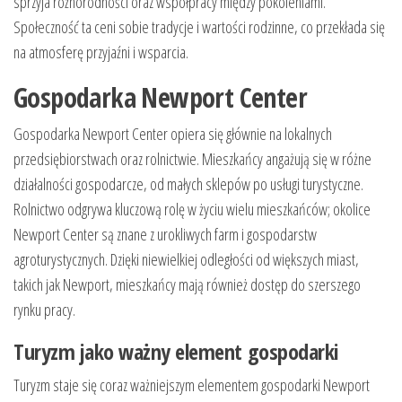
sprzyja różnorodności oraz współpracy między pokoleniami.
Społeczność ta ceni sobie tradycje i wartości rodzinne, co przekłada się
na atmosferę przyjaźni i wsparcia.
Gospodarka Newport Center
Gospodarka Newport Center opiera się głównie na lokalnych
przedsiębiorstwach oraz rolnictwie. Mieszkańcy angażują się w różne
działalności gospodarcze, od małych sklepów po usługi turystyczne.
Rolnictwo odgrywa kluczową rolę w życiu wielu mieszkańców; okolice
Newport Center są znane z urokliwych farm i gospodarstw
agroturystycznych. Dzięki niewielkiej odległości od większych miast,
takich jak Newport, mieszkańcy mają również dostęp do szerszego
rynku pracy.
Turyzm jako ważny element gospodarki
Turyzm staje się coraz ważniejszym elementem gospodarki Newport