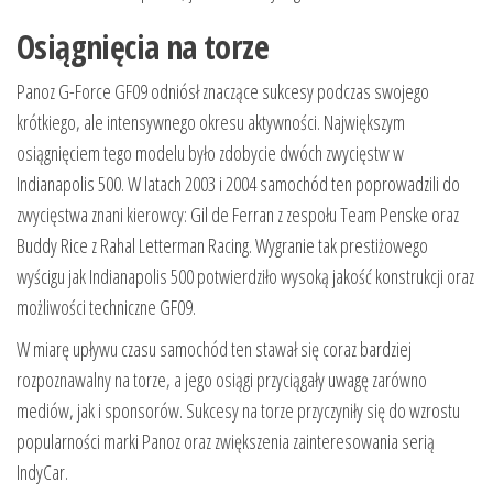
Osiągnięcia na torze
Panoz G-Force GF09 odniósł znaczące sukcesy podczas swojego
krótkiego, ale intensywnego okresu aktywności. Największym
osiągnięciem tego modelu było zdobycie dwóch zwycięstw w
Indianapolis 500. W latach 2003 i 2004 samochód ten poprowadzili do
zwycięstwa znani kierowcy: Gil de Ferran z zespołu Team Penske oraz
Buddy Rice z Rahal Letterman Racing. Wygranie tak prestiżowego
wyścigu jak Indianapolis 500 potwierdziło wysoką jakość konstrukcji oraz
możliwości techniczne GF09.
W miarę upływu czasu samochód ten stawał się coraz bardziej
rozpoznawalny na torze, a jego osiągi przyciągały uwagę zarówno
mediów, jak i sponsorów. Sukcesy na torze przyczyniły się do wzrostu
popularności marki Panoz oraz zwiększenia zainteresowania serią
IndyCar.