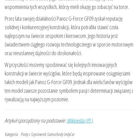
wspomnienia tych wszystkich, którzy mieli okazję go zobaczyć na torze.
Przez lata swojej działalności Panoz G-Force GF09 zyskał reputację
solidnej i konkurencyjnej konstrukcji, która potrafiła stawić czoła
najlepszym na świecie zespołom i kierowcom. Jego historia jest
świadectwem ciągłego rozwoju technologicznego w sporcie motorowym
oraz nieustannej dążności do doskonałości.
W przyszłości możemy spodziewać się kolejnych innowacyjnych
konstrukcji w świecie wyścigów, które będą inspirowane osiągnięciami
takich modeli jak Panoz G-Force GF09. Jednak dla wielu fanów wyścigów
ten model zawsze pozostanie symbolem pasji i determinacji związanej z
rywalizacją na najwyższym poziomie.
Artykuł sporządzony na podstawie:
Wikipedia (PL)
.
Kategoria
Posty z Szyciownik
Samochody IndyCar