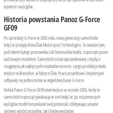
inżynierii i wyścigów.
Historia powstania Panoz G-Force
GF09
Po sprzedaży G-Force w 2002 roku, nową generację samochodu
IndyCar przejęła firma Élan Motorsport Technologies. To właśnie tam,
pod okiem byłego pracownika Loli Simona Marshalla, rozpoczęto prace
nad nowym modelem. Samochód został zaprojektowany z myślą o
osiągnięciu jak najlepszych rezultatów na torze, a jego produkcja miała
miejsce w Braselton, w fabryce Élan. Prace projektowe i inżynieryjne
odbywały się jednocześnie w angielskiej bazie G-Force.
Debiut Panoz G-Force GF09 miał miejsce w sezonie 2003, kiedy to
samochód rozpoczął rywalizację w serii IndyCar. Już od pierwszych
wyścigów model ten pokazał swój potencjał, zdobywając uznanie
zarówno wśród zespołów, jak i fanów wyścigów.