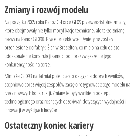
Zmiany i rozwój modelu
Na początku 2005 roku Panoz G-Force GF09 przeszedł istotne zmiany,
które obejmowały nie tylko modyfikacje techniczne, ale także zmianę
nazwy na Panoz GF09B. Prace projektowo-inżynieryjne zostały
przeniesione do fabryki Élan w Braselton, co miało na celu dalsze
udoskonalenie konstrukcji samochodu oraz zwiększenie jego
konkurencyjności na torze.
Mimo że GF09B nadal miał potencjał do osiągania dobrych wyników,
stopniowo coraz więcej zespołów zaczęło rezygnować z tego modelu na
rzecz nowszych konstrukcji. Zmiany te były wynikiem postępu
technologicznego oraz rosnących oczekiwań dotyczących wydajności i
innowacji w wyścigach IndyCar.
Ostateczny koniec kariery