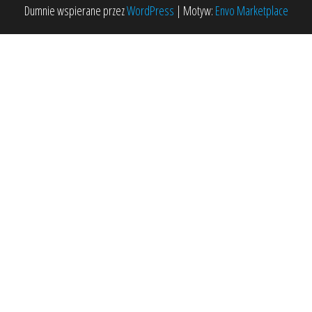
Dumnie wspierane przez
WordPress
|
Motyw:
Envo Marketplace