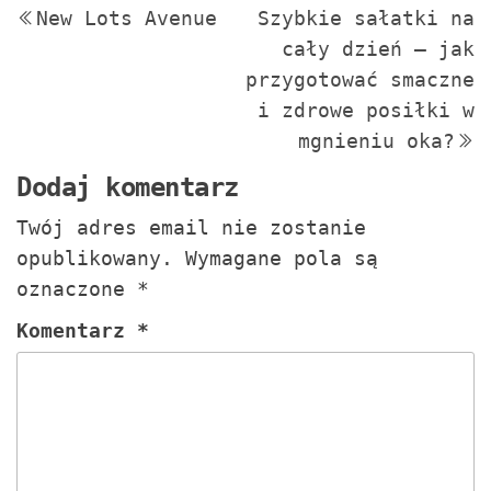
New Lots Avenue
Szybkie sałatki na
wpis
w
wpisu
cały dzień – jak
przygotować smaczne
i zdrowe posiłki w
mgnieniu oka?
Dodaj komentarz
Twój adres email nie zostanie
opublikowany.
Wymagane pola są
oznaczone
*
Komentarz
*