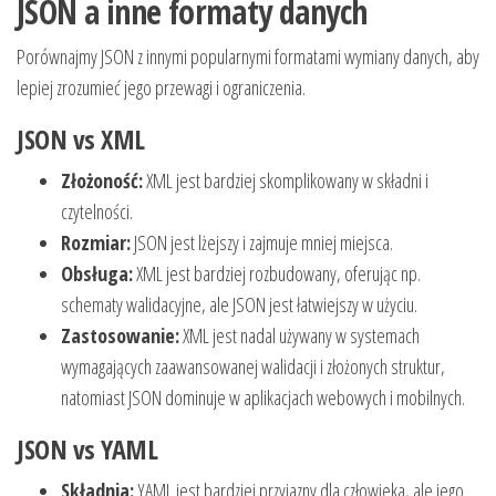
JSON a inne formaty danych
Porównajmy JSON z innymi popularnymi formatami wymiany danych, aby
lepiej zrozumieć jego przewagi i ograniczenia.
JSON vs XML
Złożoność:
XML jest bardziej skomplikowany w składni i
czytelności.
Rozmiar:
JSON jest lżejszy i zajmuje mniej miejsca.
Obsługa:
XML jest bardziej rozbudowany, oferując np.
schematy walidacyjne, ale JSON jest łatwiejszy w użyciu.
Zastosowanie:
XML jest nadal używany w systemach
wymagających zaawansowanej walidacji i złożonych struktur,
natomiast JSON dominuje w aplikacjach webowych i mobilnych.
JSON vs YAML
Składnia:
YAML jest bardziej przyjazny dla człowieka, ale jego