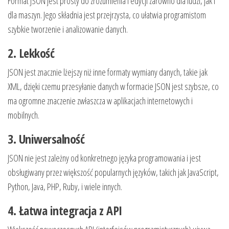
Format JSON jest prosty do zrozumienia i edycji zarówno dla ludzi, jak i
dla maszyn. Jego składnia jest przejrzysta, co ułatwia programistom
szybkie tworzenie i analizowanie danych.
2. Lekkość
JSON jest znacznie lżejszy niż inne formaty wymiany danych, takie jak
XML, dzięki czemu przesyłanie danych w formacie JSON jest szybsze, co
ma ogromne znaczenie zwłaszcza w aplikacjach internetowych i
mobilnych.
3. Uniwersalność
JSON nie jest zależny od konkretnego języka programowania i jest
obsługiwany przez większość popularnych języków, takich jak JavaScript,
Python, Java, PHP, Ruby, i wiele innych.
4. Łatwa integracja z API