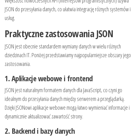
Większość nowoczesnych API (interfejsów programistycznych) używa
JSON do przesyłania danych, co ułatwia integrację różnych systemów i
usług.
Praktyczne zastosowania JSON
JSON jest obecnie standardem wymiany danych w wielu różnych
dziedzinach IT. Poniżej przedstawiamy najpopularniejsze obszary jego
zastosowania.
1. Aplikacje webowe i frontend
JSON jest naturalnym formatem danych dla JavaScript, co czyni go
idealnym do przesyłania danych między serwerem a przeglądarką.
Dzięki JSONowi aplikacje webowe mogą łatwo wymieniać informacje i
dynamicznie aktualizować zawartość strony.
2. Backend i bazy danych