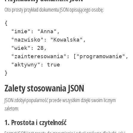
Oto prosty przykład dokumentu JSON opisującego osobę:
{

  "imie": "Anna",

  "nazwisko": "Kowalska",

  "wiek": 28,

  "zainteresowania": ["programowanie", 
  "aktywny": true

}
Zalety stosowania JSON
JSON zdobył popularność przede wszystkim dzięki swoim licznym
zaletom.
1. Prostota i czytelność