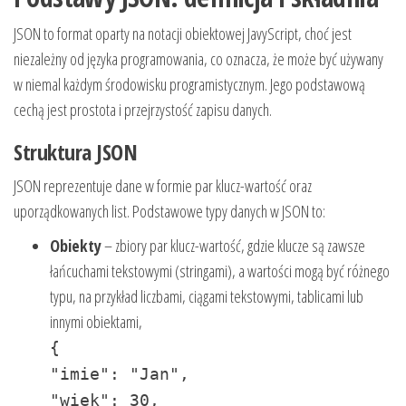
JSON to format oparty na notacji obiektowej JavyScript, choć jest
niezależny od języka programowania, co oznacza, że może być używany
w niemal każdym środowisku programistycznym. Jego podstawową
cechą jest prostota i przejrzystość zapisu danych.
Struktura JSON
JSON reprezentuje dane w formie par klucz-wartość oraz
uporządkowanych list. Podstawowe typy danych w JSON to:
Obiekty
– zbiory par klucz-wartość, gdzie klucze są zawsze
łańcuchami tekstowymi (stringami), a wartości mogą być różnego
typu, na przykład liczbami, ciągami tekstowymi, tablicami lub
innymi obiektami,
{
"imie": "Jan",
"wiek": 30,