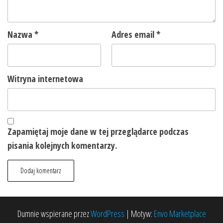
Nazwa
*
Adres email
*
Witryna internetowa
Zapamiętaj moje dane w tej przeglądarce podczas
pisania kolejnych komentarzy.
Dumnie wspierane przez
WordPress
|
Motyw:
Envo Marketplace