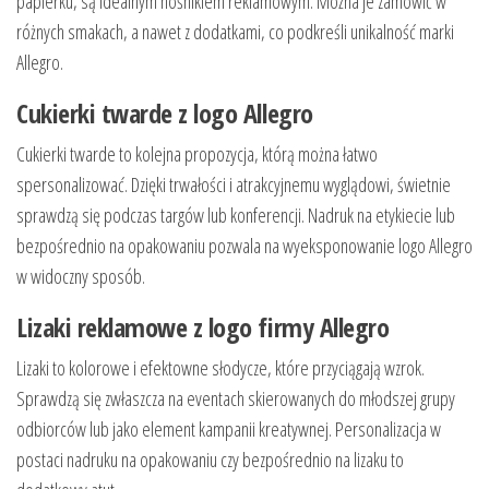
papierku, są idealnym nośnikiem reklamowym. Można je zamówić w
różnych smakach, a nawet z dodatkami, co podkreśli unikalność marki
Allegro.
Cukierki twarde z logo Allegro
Cukierki twarde to kolejna propozycja, którą można łatwo
spersonalizować. Dzięki trwałości i atrakcyjnemu wyglądowi, świetnie
sprawdzą się podczas targów lub konferencji. Nadruk na etykiecie lub
bezpośrednio na opakowaniu pozwala na wyeksponowanie logo Allegro
w widoczny sposób.
Lizaki reklamowe z logo firmy Allegro
Lizaki to kolorowe i efektowne słodycze, które przyciągają wzrok.
Sprawdzą się zwłaszcza na eventach skierowanych do młodszej grupy
odbiorców lub jako element kampanii kreatywnej. Personalizacja w
postaci nadruku na opakowaniu czy bezpośrednio na lizaku to