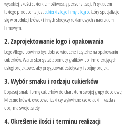
wysokiej jakości cukierki z możliwością personalizacji. Przykładem
takiego producenta jest
cukierki z logo firmy allegro
, który specjalizuje
się w produkcji krówek i innych słodyczy reklamowych z nadrukiem
firmowym.
2. Zaprojektowanie logo i opakowania
Logo Allegro powinno być dobrze widoczne i czytelne na opakowaniu
cukierków. Warto skorzystać z pomocy grafików lub firm oferujących
usługi projektowe, aby przygotować estetyczny i spójny projekt.
3. Wybór smaku i rodzaju cukierków
Dopasuj smak i formę cukierków do charakteru swojej grupy docelowej.
Mleczne krówki, owocowe lizaki czy wykwintne czekoladki – każda z
opcji ma swoje zalety.
4. Określenie ilości i terminu realizacji