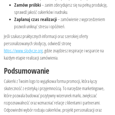
Zamów próbki
– zanim zdecydujesz się na pełną produkcję,
sprawdź jakość cukierków i nadruku.
Zaplanuj czas realizacji
– zamówienie z wyprzedzeniem
pozwoli uniknąć stresu i opóźnień.
Jeśli szukasz praktycznych informacji oraz szerokiej oferty
personalizowanych słodyczy, odwiedź stronę
https://www.slodycze.org
, gdzie znajdziesz inspiracje i wsparcie na
każdym etapie realizacji zamówienia.
Podsumowanie
Cukierki z Twoim logo to wyjątkowa forma promocji, która łączy
skuteczność z estetyką i przyjemnością. To narzędzie marketingowe,
które pozwala budować pozytywny wizerunek marki, zwiększać
rozpoznawalność oraz wzmacniać relacje z klientami i partnerami.
Odpowiedni wybór rodzaju cukierków, projekt personalizacji oraz