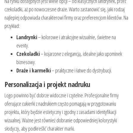
Na rynku dostępnych jest wiele opcji – od klasycznych landrynek, przez
czekoladki, aż po nowoczesne draże. Warto zastanowić się, jaki rodzaj
najlepiej odpowiada charakterowi firmy oraz preferencjom klientów. Na
przykład:
Landrynki
– kolorowe i atrakcyjne wizualnie, świetne na
eventy.
Czekoladki
– kojarzone z elegancją, idealne jako upominek
biznesowy.
Draże i karmelki
– praktyczne i łatwe do dystrybucji.
Personalizacja i projekt nadruku
Logo powinno być dobrze widoczne i czytelne. Profesjonalne firmy
oferujące cukierki z nadrukiem często pomagają w przygotowaniu
projektu, który będzie estetyczny i zgodny z zasadami identyfikacji
wizualnej. Ważne jest również dobranie odpowiedniej kolorystyki
słodyczy, aby podkreślić charakter marki.