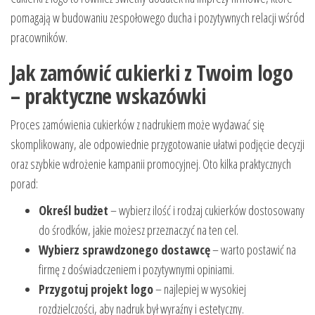
pomagają w budowaniu zespołowego ducha i pozytywnych relacji wśród
pracowników.
Jak zamówić cukierki z Twoim logo
– praktyczne wskazówki
Proces zamówienia cukierków z nadrukiem może wydawać się
skomplikowany, ale odpowiednie przygotowanie ułatwi podjęcie decyzji
oraz szybkie wdrożenie kampanii promocyjnej. Oto kilka praktycznych
porad:
Określ budżet
– wybierz ilość i rodzaj cukierków dostosowany
do środków, jakie możesz przeznaczyć na ten cel.
Wybierz sprawdzonego dostawcę
– warto postawić na
firmę z doświadczeniem i pozytywnymi opiniami.
Przygotuj projekt logo
– najlepiej w wysokiej
rozdzielczości, aby nadruk był wyraźny i estetyczny.