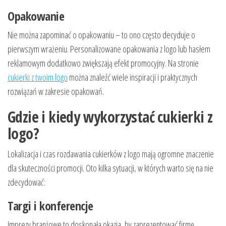
Opakowanie
Nie można zapominać o opakowaniu – to ono często decyduje o
pierwszym wrażeniu. Personalizowane opakowania z logo lub hasłem
reklamowym dodatkowo zwiększają efekt promocyjny. Na stronie
cukierki z twoim logo
można znaleźć wiele inspiracji i praktycznych
rozwiązań w zakresie opakowań.
Gdzie i kiedy wykorzystać cukierki z
logo?
Lokalizacja i czas rozdawania cukierków z logo mają ogromne znaczenie
dla skuteczności promocji. Oto kilka sytuacji, w których warto się na nie
zdecydować:
Targi i konferencje
Imprezy branżowe to doskonała okazja, by zaprezentować firmę.