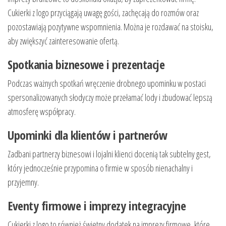
Cukierki z logo przyciągają uwagę gości, zachęcają do rozmów oraz
pozostawiają pozytywne wspomnienia. Można je rozdawać na stoisku,
aby zwiększyć zainteresowanie ofertą.
Spotkania biznesowe i prezentacje
Podczas ważnych spotkań wręczenie drobnego upominku w postaci
spersonalizowanych słodyczy może przełamać lody i zbudować lepszą
atmosferę współpracy.
Upominki dla klientów i partnerów
Zadbani partnerzy biznesowi i lojalni klienci docenią tak subtelny gest,
który jednocześnie przypomina o firmie w sposób nienachalny i
przyjemny.
Eventy firmowe i imprezy integracyjne
Cukierki z logo to również świetny dodatek na imprezy firmowe, które