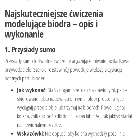
Najskuteczniejsze ćwiczenia
modelujące biodra – opis i
wykonanie
1. Przysiady sumo
Przysiady sumo to świetne ćwiczenie angażujące mięśnie pośladkowe i
przywodziciele. Szeroki rozstaw nóg powoduje większą aktywację
bocznych partii bioder.
Jak wykonać:
Stań z nogami szeroko rozstawionymi, palce
skierowane lekko na zewnątrz. Trzymaj plecy prosto, a ręce
wyciągnij przed siebie lub trzymaj na biodrach. Powoli uginaj
kolana, zbliżając pośladki do linii kolan lub niżej, tak jakbyś siadał
na niewidzialnym krześle.
Wskazówki:
Nie dopuść, aby kolana wychodziły poza linię