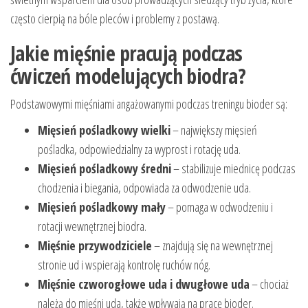
często cierpią na bóle pleców i problemy z postawą.
Jakie mięśnie pracują podczas
ćwiczeń modelujących biodra?
Podstawowymi mięśniami angażowanymi podczas treningu bioder są:
Mięsień pośladkowy wielki
– największy mięsień
pośladka, odpowiedzialny za wyprost i rotację uda.
Mięsień pośladkowy średni
– stabilizuje miednicę podczas
chodzenia i biegania, odpowiada za odwodzenie uda.
Mięsień pośladkowy mały
– pomaga w odwodzeniu i
rotacji wewnętrznej biodra.
Mięśnie przywodziciele
– znajdują się na wewnętrznej
stronie ud i wspierają kontrolę ruchów nóg.
Mięśnie czworogłowe uda i dwugłowe uda
– chociaż
należą do mięśni uda, także wpływają na pracę bioder.