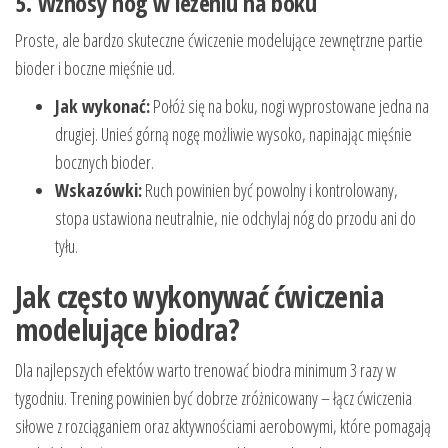
5. Wznosy nóg w leżeniu na boku
Proste, ale bardzo skuteczne ćwiczenie modelujące zewnętrzne partie
bioder i boczne mięśnie ud.
Jak wykonać:
Połóż się na boku, nogi wyprostowane jedna na
drugiej. Unieś górną nogę możliwie wysoko, napinając mięśnie
bocznych bioder.
Wskazówki:
Ruch powinien być powolny i kontrolowany,
stopa ustawiona neutralnie, nie odchylaj nóg do przodu ani do
tyłu.
Jak często wykonywać ćwiczenia
modelujące biodra?
Dla najlepszych efektów warto trenować biodra minimum 3 razy w
tygodniu. Trening powinien być dobrze zróżnicowany – łącz ćwiczenia
siłowe z rozciąganiem oraz aktywnościami aerobowymi, które pomagają