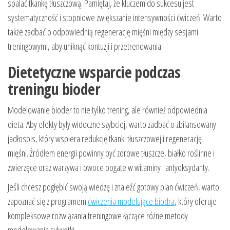
spalać tkankę tłuszczową. Pamiętaj, że kluczem do sukcesu jest
systematyczność i stopniowe zwiększanie intensywności ćwiczeń. Warto
także zadbać o odpowiednią regenerację mięśni między sesjami
treningowymi, aby uniknąć kontuzji i przetrenowania.
Dietetyczne wsparcie podczas
treningu bioder
Modelowanie bioder to nie tylko trening, ale również odpowiednia
dieta. Aby efekty były widoczne szybciej, warto zadbać o zbilansowany
jadłospis, który wspiera redukcję tkanki tłuszczowej i regenerację
mięśni. Źródłem energii powinny być zdrowe tłuszcze, białko roślinne i
zwierzęce oraz warzywa i owoce bogate w witaminy i antyoksydanty.
Jeśli chcesz pogłębić swoją wiedzę i znaleźć gotowy plan ćwiczeń, warto
zapoznać się z programem
ćwiczenia modelujące biodra
, który oferuje
kompleksowe rozwiązania treningowe łączące różne metody