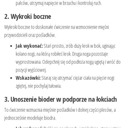
palców, utrzymuj napięcie w brzuchu i kontroluj ruch.
2. Wykroki boczne
Wykroki boczne to doskonałe ćwiczenie na wzmocnienie mięśni
przywodzicieli oraz pośladków.
Jak wykonać:
Stań prosto, zrób duży krok w bok, uginając
kolano nogi, na którą robiłeś krok. Druga noga pozostaje
wyprostowana. Odepchnij się od podłoża nogą ugiętą i wróć do
pozycji wyjściowej.
Wskazówki:
Staraj się utrzymać ciężar ciała na pięcie nogi
zgiętej, nie pochylaj tułowia.
3. Unoszenie bioder w podporze na łokciach
To ćwiczenie wzmacnia mięśnie pośladków i dolnej części pleców, a
jednocześnie modeluje biodra.