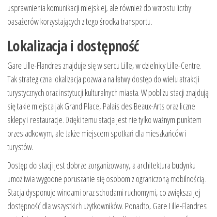
usprawnienia komunikacji miejskiej, ale również do wzrostu liczby
pasażerów korzystających z tego środka transportu.
Lokalizacja i dostępność
Gare Lille-Flandres znajduje się w sercu Lille, w dzielnicy Lille-Centre.
Tak strategiczna lokalizacja pozwala na łatwy dostęp do wielu atrakcji
turystycznych oraz instytucji kulturalnych miasta. W pobliżu stacji znajdują
się takie miejsca jak Grand Place, Palais des Beaux-Arts oraz liczne
sklepy i restauracje. Dzięki temu stacja jest nie tylko ważnym punktem
przesiadkowym, ale także miejscem spotkań dla mieszkańców i
turystów.
Dostęp do stacji jest dobrze zorganizowany, a architektura budynku
umożliwia wygodne poruszanie się osobom z ograniczoną mobilnością.
Stacja dysponuje windami oraz schodami ruchomymi, co zwiększa jej
dostępność dla wszystkich użytkowników. Ponadto, Gare Lille-Flandres