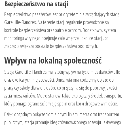
Bezpieczeństwo na stacji
Bezpieczeństwo pasażerów jest priorytetem dla zarządzających stacją
Gare Lille-Flandres. Na terenie stacji regularnie prowadzone są
kontrole bezpieczeństwa oraz patrole ochrony. Dodatkowo, system
monitoringu wizyjnego obejmuje całe wnętrze i okolice stacji, co
znacząco zwiększa poczucie bezpieczeństwa podróżnych.
Wpływ na lokalną społeczność
Stacja Gare Lille-Flandres ma istotny wpływ na życie mieszkańców Lille
oraz okolicznych miejscowości. Umożliwia ona codzienny dojazd do
pracy czy szkoły dla wielu osób, co przyczynia się do poprawy jakości
życia mieszkańców. Metro stanowi także ekologiczny środek transportu,
który pomaga ograniczać emisję spalin oraz korki drogowe w mieście.
Dzięki dogodnym połączeniom z innymi liniami metra oraz transportem
publicznym, stacja promuje ideę zrównoważonego rozwoju i aktywnego