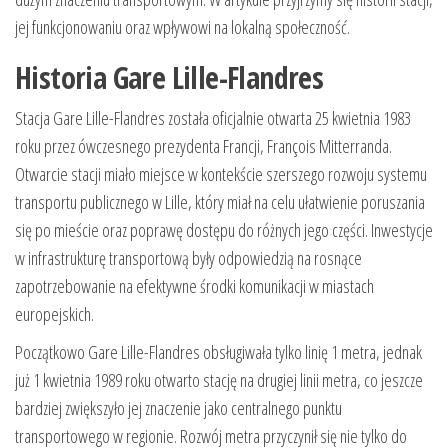
jej funkcjonowaniu oraz wpływowi na lokalną społeczność.
Historia Gare Lille-Flandres
Stacja Gare Lille-Flandres została oficjalnie otwarta 25 kwietnia 1983
roku przez ówczesnego prezydenta Francji, François Mitterranda.
Otwarcie stacji miało miejsce w kontekście szerszego rozwoju systemu
transportu publicznego w Lille, który miał na celu ułatwienie poruszania
się po mieście oraz poprawę dostępu do różnych jego części. Inwestycje
w infrastrukturę transportową były odpowiedzią na rosnące
zapotrzebowanie na efektywne środki komunikacji w miastach
europejskich.
Początkowo Gare Lille-Flandres obsługiwała tylko linię 1 metra, jednak
już 1 kwietnia 1989 roku otwarto stację na drugiej linii metra, co jeszcze
bardziej zwiększyło jej znaczenie jako centralnego punktu
transportowego w regionie. Rozwój metra przyczynił się nie tylko do