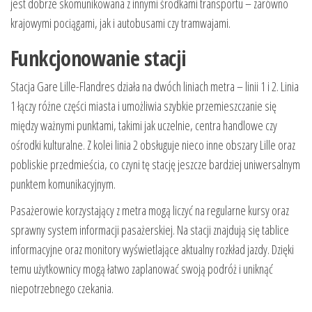
jest dobrze skomunikowana z innymi środkami transportu – zarówno
krajowymi pociągami, jak i autobusami czy tramwajami.
Funkcjonowanie stacji
Stacja Gare Lille-Flandres działa na dwóch liniach metra – linii 1 i 2. Linia
1 łączy różne części miasta i umożliwia szybkie przemieszczanie się
między ważnymi punktami, takimi jak uczelnie, centra handlowe czy
ośrodki kulturalne. Z kolei linia 2 obsługuje nieco inne obszary Lille oraz
pobliskie przedmieścia, co czyni tę stację jeszcze bardziej uniwersalnym
punktem komunikacyjnym.
Pasażerowie korzystający z metra mogą liczyć na regularne kursy oraz
sprawny system informacji pasażerskiej. Na stacji znajdują się tablice
informacyjne oraz monitory wyświetlające aktualny rozkład jazdy. Dzięki
temu użytkownicy mogą łatwo zaplanować swoją podróż i uniknąć
niepotrzebnego czekania.