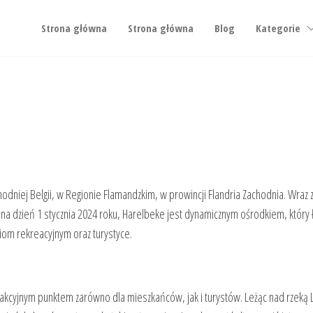
Strona główna
Strona główna
Blog
Kategorie
niej Belgii, w Regionie Flamandzkim, w prowincji Flandria Zachodnia. Wraz z
na dzień 1 stycznia 2024 roku, Harelbeke jest dynamicznym ośrodkiem, który 
ciom rekreacyjnym oraz turystyce.
 atrakcyjnym punktem zarówno dla mieszkańców, jak i turystów. Leżąc nad rzeką