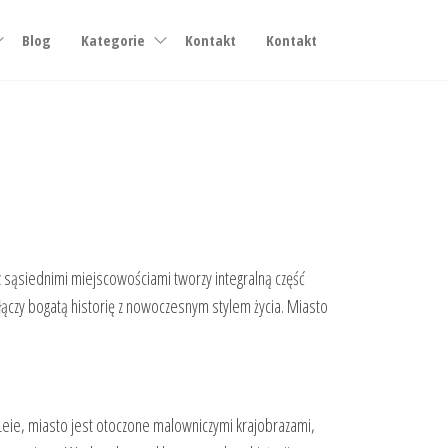
Blog
Kategorie
Kontakt
Kontakt
 sąsiednimi miejscowościami tworzy integralną część
łączy bogatą historię z nowoczesnym stylem życia. Miasto
 Leie, miasto jest otoczone malowniczymi krajobrazami,