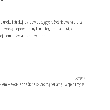
e uroku i atrakcji dla odwiedzających. Zróżnicowana oferta
e tworzą niepowtarzalny klimat tego miejsca. Dzięki
iejscem do życia oraz odwiedzin.
NASTĘPNY
Następny
ukiem – słodki sposób na skuteczną reklamę Twojej firmy
wpis