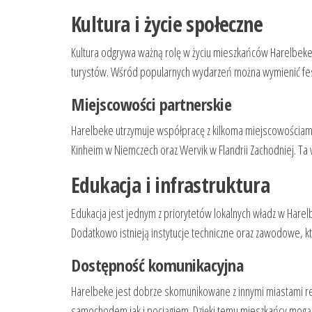
Kultura i życie społeczne
Kultura odgrywa ważną rolę w życiu mieszkańców Harelbeke. M
turystów. Wśród popularnych wydarzeń można wymienić fest
Miejscowości partnerskie
Harelbeke utrzymuje współpracę z kilkoma miejscowościami 
Kinheim w Niemczech oraz Wervik w Flandrii Zachodniej. Ta
Edukacja i infrastruktura
Edukacja jest jednym z priorytetów lokalnych władz w Hare
Dodatkowo istnieją instytucje techniczne oraz zawodowe, k
Dostępność komunikacyjna
Harelbeke jest dobrze skomunikowane z innymi miastami regi
samochodem jak i pociągiem. Dzięki temu mieszkańcy mogą ła