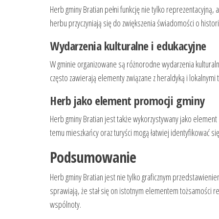
Herb gminy Bratian pełni funkcję nie tylko reprezentacyjną,
herbu przyczyniają się do zwiększenia świadomości o histor
Wydarzenia kulturalne i edukacyjne
W gminie organizowane są różnorodne wydarzenia kulturalne,
często zawierają elementy związane z heraldyką i lokalnymi t
Herb jako element promocji gminy
Herb gminy Bratian jest także wykorzystywany jako element 
temu mieszkańcy oraz turyści mogą łatwiej identyfikować si
Podsumowanie
Herb gminy Bratian jest nie tylko graficznym przedstawienie
sprawiają, że stał się on istotnym elementem tożsamości regi
wspólnoty.