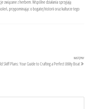
cje związane z herbem. Wspólne działania sprzyjają
leń, przypominając o bogatej historii oraz kulturze tego
NASTĘPNY
Następny
ld Skiff Plans: Your Guide to Crafting a Perfect Utility Boat
wpis