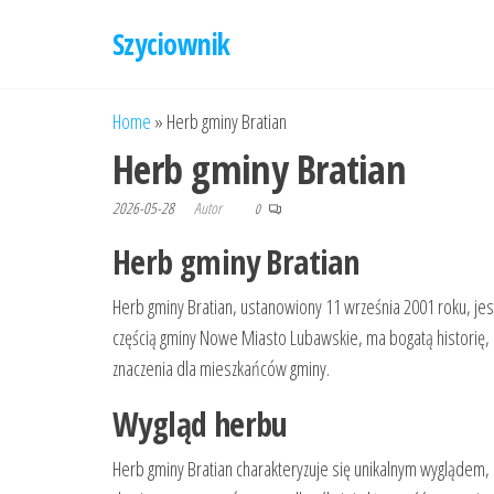
Przejdź
Szyciownik
do
treści
Home
»
Herb gminy Bratian
Herb gminy Bratian
2026-05-28
Autor
0
Herb gminy Bratian
Herb gminy Bratian, ustanowiony 11 września 2001 roku, jes
częścią gminy Nowe Miasto Lubawskie, ma bogatą historię, 
znaczenia dla mieszkańców gminy.
Wygląd herbu
Herb gminy Bratian charakteryzuje się unikalnym wyglądem, 