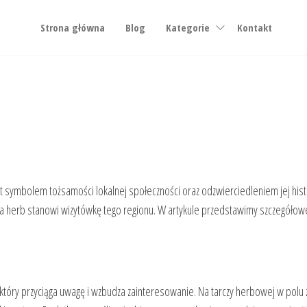
Strona główna
Blog
Kategorie
Kontakt
t symbolem tożsamości lokalnej społeczności oraz odzwierciedleniem jej histo
a herb stanowi wizytówkę tego regionu. W artykule przedstawimy szczegółowe
który przyciąga uwagę i wzbudza zainteresowanie. Na tarczy herbowej w polu z