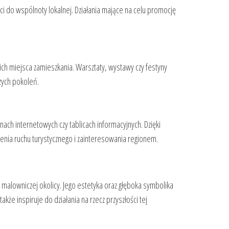
ści do wspólnoty lokalnej. Działania mające na celu promocję
ich miejsca zamieszkania. Warsztaty, wystawy czy festyny
szych pokoleń.
ach internetowych czy tablicach informacyjnych. Dzięki
zenia ruchu turystycznego i zainteresowania regionem.
j malowniczej okolicy. Jego estetyka oraz głęboka symbolika
kże inspiruje do działania na rzecz przyszłości tej