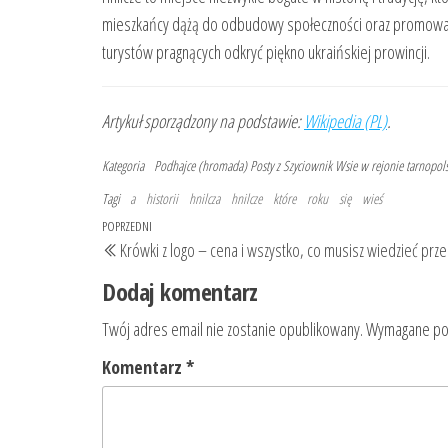
mieszkańcy dążą do odbudowy społeczności oraz promowania w
turystów pragnących odkryć piękno ukraińskiej prowincji.
Artykuł sporządzony na podstawie:
Wikipedia (PL)
.
Kategoria
Podhajce (hromada)
Posty z Szyciownik
Wsie w rejonie tarnopol
Tagi
a
historii
hnilcza
hnilcze
które
roku
się
wieś
Nawigacja
Poprzedni
POPRZEDNI
Krówki z logo – cena i wszystko, co musisz wiedzieć pr
wpisu
wpis
Dodaj komentarz
Twój adres email nie zostanie opublikowany.
Wymagane pol
Komentarz
*