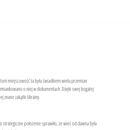
istorii miejscowość ta była świadkiem wielu przemian
y wzmiankowano o niej w dokumentach. Dzięki swej bogatej
j znane zakątki Ukrainy.
 strategiczne położenie sprawiło, że wieś od dawna była