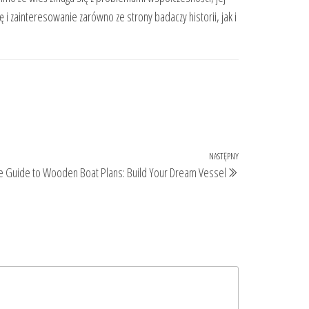
 zainteresowanie zarówno ze strony badaczy historii, jak i
NASTĘPNY
Następny
te Guide to Wooden Boat Plans: Build Your Dream Vessel
wpis