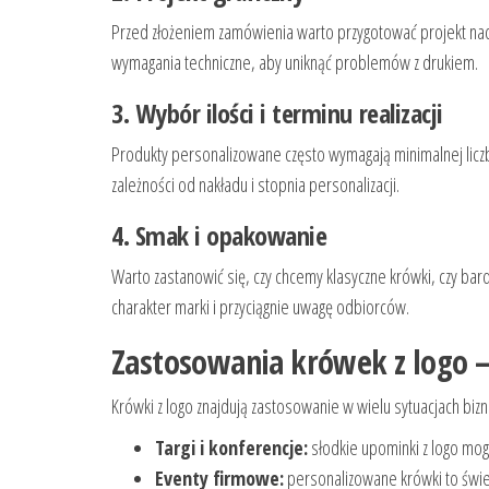
Przed złożeniem zamówienia warto przygotować projekt nadr
wymagania techniczne, aby uniknąć problemów z drukiem.
3. Wybór ilości i terminu realizacji
Produkty personalizowane często wymagają minimalnej liczby
zależności od nakładu i stopnia personalizacji.
4. Smak i opakowanie
Warto zastanowić się, czy chcemy klasyczne krówki, czy bar
charakter marki i przyciągnie uwagę odbiorców.
Zastosowania krówek z logo – 
Krówki z logo znajdują zastosowanie w wielu sytuacjach bizn
Targi i konferencje:
słodkie upominki z logo mog
Eventy firmowe:
personalizowane krówki to świet