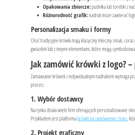
Opakowania zbiorcze:
pudełka lub torebki z na
Różnorodność grafik:
nadruk może zawierać logo
Personalizacja smaku i formy
Choć tradycyjne krówki mają klasyczny mleczny smak, coraz c
gwiazdek lub z innymi elementami, które mogą symbolizować
Jak zamówić krówki z logo? –
Zamawianie krówek z indywidualnym nadrukiem wymaga przemyś
proces:
1. Wybór dostawcy
Na rynku działa wiele firm oferujących personalizowane sło
Przykładem jest platforma
krówki na zamówienie z logo
, kt
2. Projekt graficzny