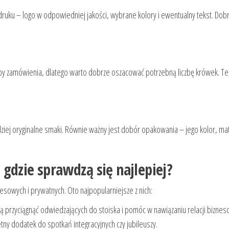
uku – logo w odpowiedniej jakości, wybrane kolory i ewentualny tekst. Dobrz
 zamówienia, dlatego warto dobrze oszacować potrzebną liczbę krówek. Termin
dziej oryginalne smaki. Równie ważny jest dobór opakowania – jego kolor, mat
gdzie sprawdzą się najlepiej?
esowych i prywatnych. Oto najpopularniejsze z nich:
ą przyciągnąć odwiedzających do stoiska i pomóc w nawiązaniu relacji biznes
ny dodatek do spotkań integracyjnych czy jubileuszy.