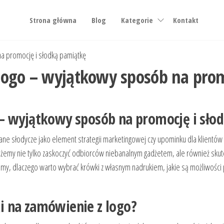
Strona główna
Blog
Kategorie
Kontakt
a promocję i słodką pamiątkę
logo – wyjątkowy sposób na prom
– wyjątkowy sposób na promocję i sło
wane słodycze jako element strategii marketingowej czy upominku dla klientów
m możemy nie tylko zaskoczyć odbiorców niebanalnym gadżetem, ale również s
wimy, dlaczego warto wybrać krówki z własnym nadrukiem, jakie są możliwości 
i na zamówienie z logo?