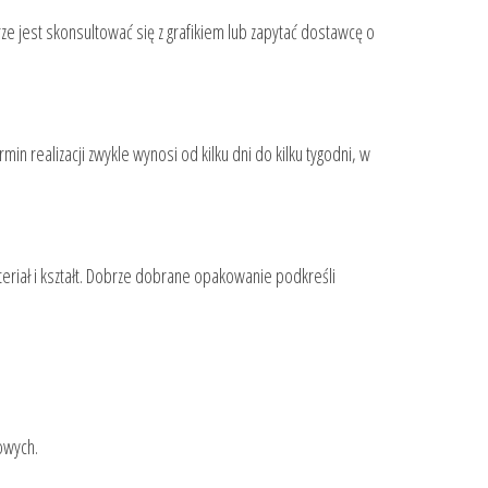
e jest skonsultować się z grafikiem lub zapytać dostawcę o
 realizacji zwykle wynosi od kilku dni do kilku tygodni, w
eriał i kształt. Dobrze dobrane opakowanie podkreśli
owych.