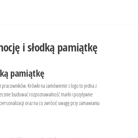
ocję i słodką pamiątkę
dką pamiątkę
 i pracowników. Krówki na zamówienie z logo to jedna z
kutecznie budować rozpoznawalność marki i pozytywne
personalizacji oraz na co zwrócić uwagę przy zamawianiu