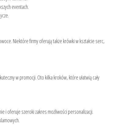
kszych eventach.
ycze.
woce. Niektóre firmy oferują także krówki w kształcie serc,
uteczny w promocji. Oto kilka kroków, które ułatwią cały
 i oferuje szeroki zakres możliwości personalizacji.
eklamowych.