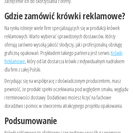
zachęcenie ich do skorzystania z oferty.
Gdzie zamówić krówki reklamowe?
Na rynku istnieje wiele firm specjalizujących się w produkcji krówek
reklamowych. Warto wybierać sprawdzonych dostawców, którzy
oferują zarówno wysoką jakość słodyczy, jak i profesjonalną obsługę
graficzną opakowań. Przykładem takiego partnera jest serwis
Krówki
Reklamowe
, który od lat dostarcza krówki z indywidualnym nadrukiem
dla firm z całej Polski.
Decydując się na współpracę z doświadczonym producentem, masz
pewność, że produkt spełni oczekiwania pod względem smaku, wyglądu
i terminowości dostawy. Dodatkowo możesz liczyć na fachowe
doradztwo i pomoc w stworzeniu atrakcyjnego projektu opakowania.
Podsumowanie
Krówki reklamowe to efektowny i sprawdzony sposób na promocję