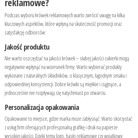
reklamowe?
Podczas wyboru krówek reklamowych warto zwrócić uwagę na kilka
kluczowych aspektów, które wpłyną na skuteczność promocji oraz
satysfakcję odbiorców:
Jakość produktu
Nie warto oszczędzać na jakości krówek – słabej jakości cukierki mogą
negatywnie wpłynąć na wizerunek firmy. Warto wybierać produkty
wykonane z naturalnych składników, o klasycznym, łagodnym smaku i
odpowiedniej konsystencji. Dobre krówki są miękkie i ciągnące, a
jednocześnie nie rozpływają się natychmiast po otwarciu.
Personalizacja opakowania
Opakowanie to miejsce, gdzie marka może zabłysnąć. Warto skorzystać
z usług firm oferujących profesjonalną grafikę i druk na papierze
wysokiej jakości. Dzięki temu logo, hasło reklamowe czy wyjątkowy