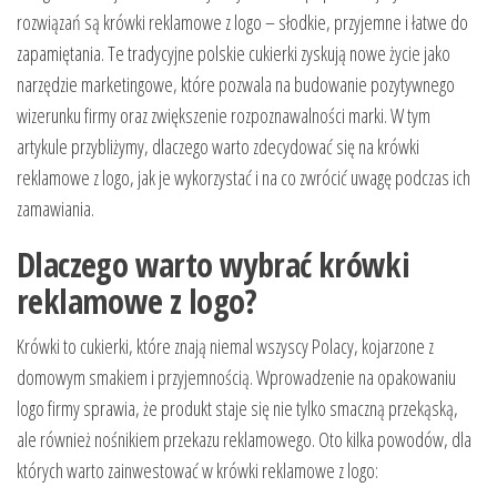
rozwiązań są krówki reklamowe z logo – słodkie, przyjemne i łatwe do
zapamiętania. Te tradycyjne polskie cukierki zyskują nowe życie jako
narzędzie marketingowe, które pozwala na budowanie pozytywnego
wizerunku firmy oraz zwiększenie rozpoznawalności marki. W tym
artykule przybliżymy, dlaczego warto zdecydować się na krówki
reklamowe z logo, jak je wykorzystać i na co zwrócić uwagę podczas ich
zamawiania.
Dlaczego warto wybrać krówki
reklamowe z logo?
Krówki to cukierki, które znają niemal wszyscy Polacy, kojarzone z
domowym smakiem i przyjemnością. Wprowadzenie na opakowaniu
logo firmy sprawia, że produkt staje się nie tylko smaczną przekąską,
ale również nośnikiem przekazu reklamowego. Oto kilka powodów, dla
których warto zainwestować w krówki reklamowe z logo: