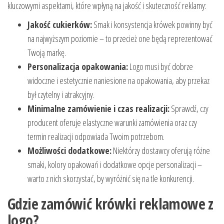
kluczowymi aspektami, które wpłyną na jakość i skuteczność reklamy:
Jakość cukierków:
Smak i konsystencja krówek powinny być
na najwyższym poziomie – to przecież one będą reprezentować
Twoją markę.
Personalizacja opakowania:
Logo musi być dobrze
widoczne i estetycznie naniesione na opakowania, aby przekaz
był czytelny i atrakcyjny.
Minimalne zamówienie i czas realizacji:
Sprawdź, czy
producent oferuje elastyczne warunki zamówienia oraz czy
termin realizacji odpowiada Twoim potrzebom.
Możliwości dodatkowe:
Niektórzy dostawcy oferują różne
smaki, kolory opakowań i dodatkowe opcje personalizacji –
warto z nich skorzystać, by wyróżnić się na tle konkurencji.
Gdzie zamówić krówki reklamowe z
logo?