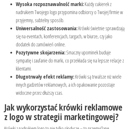
Wysoka rozpoznawalność marki:
Każdy cukierek z
nadrukiem Twojego logo przypomina odbiorcy o Twojej firmie w
przyjemny, subtelny sposób.
Uniwersalność zastosowania:
Krówki świetnie sprawdzają
się na eventach, konferencjach, targach, w biurze, czy jako
dodatek do zamówień online.
Pozytywne skojarzenia:
Smaczny upominek buduje
sympatię i zaufanie do marki, co przekłada się na lepsze relacje z
klientami.
Długotrwały efekt reklamy:
Krówki są trwalsze niż wiele
innych gadżetów reklamowych, a ich opakowanie pozostaje
widoczne przez dłuższy czas.
Jak wykorzystać krówki reklamowe
z logo w strategii marketingowej?
Krówki z nadrukiem logo to nie tylko słodycze – to przemyślane