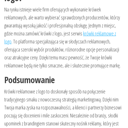
Na rynku istnieje wiele firm oferujących wykonanie krówek
reklamowych, ale warto wybierać sprawdzonych producentów, którzy
gwarantują wysoką jakość i profesjonalną obsługę. Jednym z miejsc,
gdzie można zamówić krówki z logo, jest serwis
krówki reklamowe z
logo
. To platforma specjalizująca się w słodyczach reklamowych,
oferująca szeroki wybór produktów, różnorodne opcje personalizacji
oraz atrakcyjne ceny. Dzięki temu masz pewność, że Twoje krówki
reklamowe będą nie tylko smaczne, ale i skutecznie promujące markę.
Podsumowanie
Krówki reklamowe z logo to doskonały sposób na połączenie
tradycyjnego smaku z nowoczesną strategią marketingową. Dzięki nim
Twoja marka zyska na rozpoznawalności, a klienci i partnerzy biznesowi
poczują się docenieni i mile zaskoczeni. Niezależnie od branży, słodki
upominek z brandingiem stanowi skuteczny nośnik reklamy, który jest