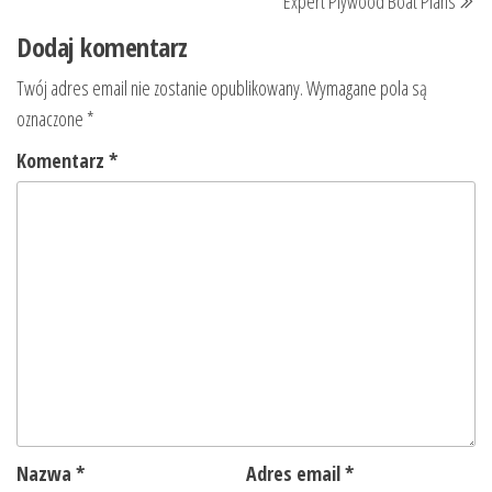
Expert Plywood Boat Plans
Dodaj komentarz
Twój adres email nie zostanie opublikowany.
Wymagane pola są
oznaczone
*
Komentarz
*
Nazwa
*
Adres email
*