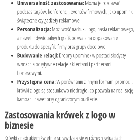
Uniwersalność zastosowania:
Można je rozdawać
podczas targów, konferencji, eventów firmowych, jako upominki
świąteczne czy gadżety reklamowe.
Personalizacja:
Możliwość nadruku logo, hasła reklamowego,
a nawet indywidualnych grafik pozwala na dopasowanie
produktu do specyfiki firmy oraz grupy docelowej.
Budowanie relacji:
Drobny upominek w postaci słodyczy
wzmacnia pozytywne relacje z klientami i partnerami
biznesowymi.
Przystępna cena:
W porównaniu z innymi formami promocji,
krówki z logo są stosunkowo niedrogie, co pozwala na realizację
kampanii nawet przy ograniczonym budżecie.
Zastosowania krówek z logo w
biznesie
Krówki z nadrukiem świetnie sprawdzają się w różnych sytuacjach