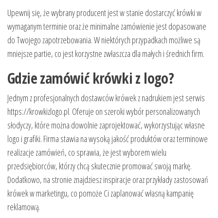
Upewnij się, że wybrany producent jest w stanie dostarczyć krówki w
wymaganym terminie oraz że minimalne zamówienie jest dopasowane
do Twojego zapotrzebowania. W niektórych przypadkach możliwe są
mniejsze partie, co jest korzystne zwłaszcza dla małych i średnich firm.
Gdzie zamówić krówki z logo?
Jednym z profesjonalnych dostawców krówek z nadrukiem jest serwis
https://krowkizlogo.pl. Oferuje on szeroki wybór personalizowanych
słodyczy, które można dowolnie zaprojektować, wykorzystując własne
logo i grafiki. Firma stawia na wysoką jakość produktów oraz terminowe
realizacje zamówień, co sprawia, że jest wyborem wielu
przedsiębiorców, którzy chcą skutecznie promować swoją markę.
Dodatkowo, na stronie znajdziesz inspiracje oraz przykłady zastosowań
krówek w marketingu, co pomoże Ci zaplanować własną kampanię
reklamową.