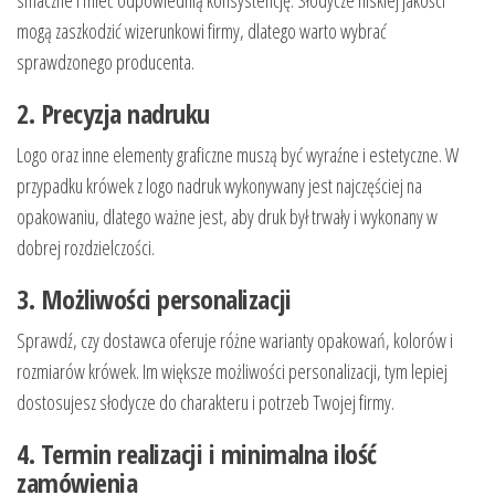
smaczne i mieć odpowiednią konsystencję. Słodycze niskiej jakości
mogą zaszkodzić wizerunkowi firmy, dlatego warto wybrać
sprawdzonego producenta.
2. Precyzja nadruku
Logo oraz inne elementy graficzne muszą być wyraźne i estetyczne. W
przypadku krówek z logo nadruk wykonywany jest najczęściej na
opakowaniu, dlatego ważne jest, aby druk był trwały i wykonany w
dobrej rozdzielczości.
3. Możliwości personalizacji
Sprawdź, czy dostawca oferuje różne warianty opakowań, kolorów i
rozmiarów krówek. Im większe możliwości personalizacji, tym lepiej
dostosujesz słodycze do charakteru i potrzeb Twojej firmy.
4. Termin realizacji i minimalna ilość
zamówienia