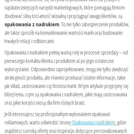
najskuteczniejszych narzędzi marketingowych, które pomagają firmom
zbudować silną tożsamość wizualną i przyciągnąć uwagę klientów, są
opakowania z nadrukiem
. To nie tylko zabezpieczenie produktów,
ale także sposób na komunikowanie wartości marki oraz budowanie
trwałych relacji z odbiorcami.
Opakowania z nadrukiem pełnią ważną rolę w procesie sprzedaży – od
pierwszego kontaktu klienta z produktem aż po jego ostateczne
wykorzystanie. Odpowiednio zaprojektowane, mogą nie tylko zwiększyć
atrakcyjność produktu, ale również przekazać istotne informacje, takie
jak skład, zastosowanie czy historia marki. W tym artykule przyjrzymy się
bliżej temu, czym są opakowania z nadrukiem, jakie mają zastosowania
oraz jakie korzyści niosą dla firm różnych branż.
Jeśli interesujesz się profesjonalnym wykonaniem opakowań
reklamowych, warto odwiedzić stronę
Opakowania z nadrukiem
, gdzie
znajdziesz szeroką ofertę oraz inspiracje dotyczące personalizowanych