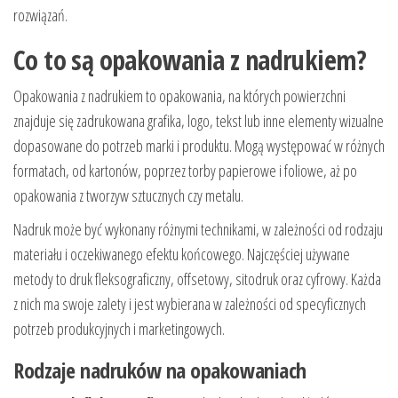
rozwiązań.
Co to są opakowania z nadrukiem?
Opakowania z nadrukiem to opakowania, na których powierzchni
znajduje się zadrukowana grafika, logo, tekst lub inne elementy wizualne
dopasowane do potrzeb marki i produktu. Mogą występować w różnych
formatach, od kartonów, poprzez torby papierowe i foliowe, aż po
opakowania z tworzyw sztucznych czy metalu.
Nadruk może być wykonany różnymi technikami, w zależności od rodzaju
materiału i oczekiwanego efektu końcowego. Najczęściej używane
metody to druk fleksograficzny, offsetowy, sitodruk oraz cyfrowy. Każda
z nich ma swoje zalety i jest wybierana w zależności od specyficznych
potrzeb produkcyjnych i marketingowych.
Rodzaje nadruków na opakowaniach