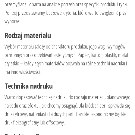
przemyślana i oparta na analizie potrzeb oraz specyfiki produktu i rynku.
Poniżej przedstawiamy kluczowe kryteria, które warto uwzględnić przy
wyborze:
Rodzaj materiału
Wybór materiału zależy od charakteru produktu, jego wagi, wymogów
ochronnych oraz oczekiwań estetycznych. Papier, karton, plastik, metal
czy szkło – każdy z tych materiałów pozwala na różne techniki nadruku i
ma inne właściwości.
Technika nadruku
Warto dopasować technikę nadruku do rodzaju materiału, planowanego
nakładu oraz efektu, jaki chcemy osiągnąć. Dla krótkich serii sprawdzi się
druk cyfrowy, natomiast dla dużych partii bardziej ekonomiczny będzie
druk fleksograficzny lub offsetowy.