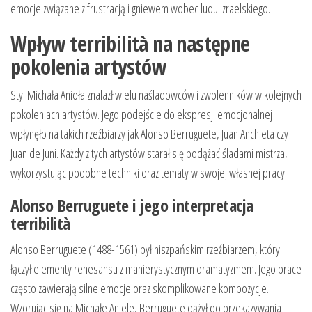
emocje związane z frustracją i gniewem wobec ludu izraelskiego.
Wpływ terribilità na następne
pokolenia artystów
Styl Michała Anioła znalazł wielu naśladowców i zwolenników w kolejnych
pokoleniach artystów. Jego podejście do ekspresji emocjonalnej
wpłynęło na takich rzeźbiarzy jak Alonso Berruguete, Juan Anchieta czy
Juan de Juni. Każdy z tych artystów starał się podążać śladami mistrza,
wykorzystując podobne techniki oraz tematy w swojej własnej pracy.
Alonso Berruguete i jego interpretacja
terribilità
Alonso Berruguete (1488-1561) był hiszpańskim rzeźbiarzem, który
łączył elementy renesansu z manierystycznym dramatyzmem. Jego prace
często zawierają silne emocje oraz skomplikowane kompozycje.
Wzorując się na Michałe Aniele, Berruguete dążył do przekazywania