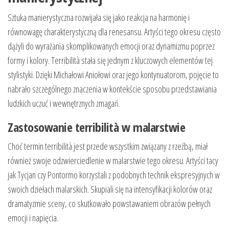
Sztuka manierystyczna rozwijała się jako reakcja na harmonię i
równowagę charakterystyczną dla renesansu. Artyści tego okresu często
dążyli do wyrażania skomplikowanych emocji oraz dynamizmu poprzez
formy i kolory. Terribilità stała się jednym z kluczowych elementów tej
stylistyki. Dzięki Michałowi Aniołowi oraz jego kontynuatorom, pojęcie to
nabrało szczególnego znaczenia w kontekście sposobu przedstawiania
ludzkich uczuć i wewnętrznych zmagań.
Zastosowanie terribilità w malarstwie
Choć termin terribilità jest przede wszystkim związany z rzeźbą, miał
również swoje odzwierciedlenie w malarstwie tego okresu. Artyści tacy
jak Tycjan czy Pontormo korzystali z podobnych technik ekspresyjnych w
swoich dziełach malarskich. Skupiali się na intensyfikacji kolorów oraz
dramatyzmie sceny, co skutkowało powstawaniem obrazów pełnych
emocji i napięcia.