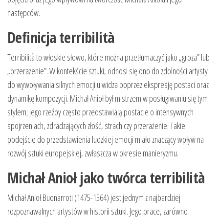
następców.
Definicja terribilità
Terribilità to włoskie słowo, które można przetłumaczyć jako „groza” lub
„przerażenie”. W kontekście sztuki, odnosi się ono do zdolności artysty
do wywoływania silnych emocji u widza poprzez ekspresję postaci oraz
dynamikę kompozycji. Michał Anioł był mistrzem w posługiwaniu się tym
stylem; jego rzeźby często przedstawiają postacie o intensywnych
spojrzeniach, zdradzających złość, strach czy przerażenie. Takie
podejście do przedstawienia ludzkiej emocji miało znaczący wpływ na
rozwój sztuki europejskiej, zwłaszcza w okresie manieryzmu.
Michał Anioł jako twórca terribilità
Michał Anioł Buonarroti (1475-1564) jest jednym z najbardziej
rozpoznawalnych artystów w historii sztuki. Jego prace, zarówno