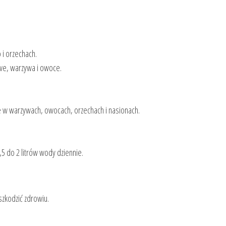
 i orzechach.
owe, warzywa i owoce.
e w warzywach, owocach, orzechach i nasionach.
5 do 2 litrów wody dziennie.
szkodzić zdrowiu.