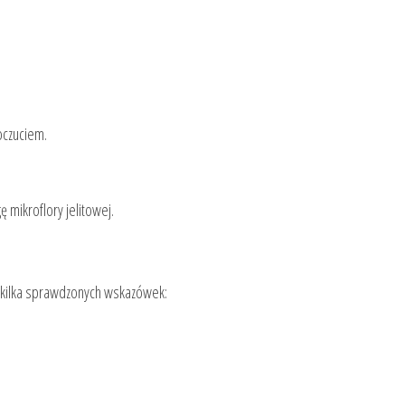
oczuciem.
 mikroflory jelitowej.
o kilka sprawdzonych wskazówek: