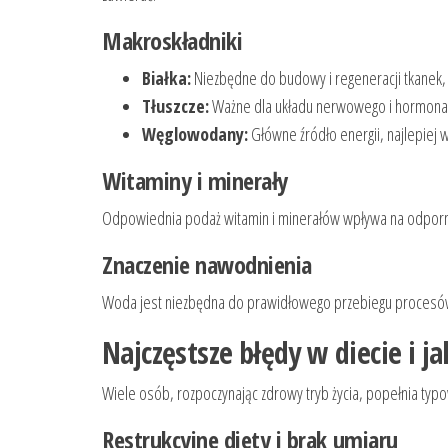
Makroskładniki
Białka:
Niezbędne do budowy i regeneracji tkanek, wa
Tłuszcze:
Ważne dla układu nerwowego i hormonalne
Węglowodany:
Główne źródło energii, najlepiej 
Witaminy i minerały
Odpowiednia podaż witamin i minerałów wpływa na odpornoś
Znaczenie nawodnienia
Woda jest niezbędna do prawidłowego przebiegu procesów me
Najczęstsze błędy w diecie i ja
Wiele osób, rozpoczynając zdrowy tryb życia, popełnia typ
Restrukcyjne diety i brak umiaru