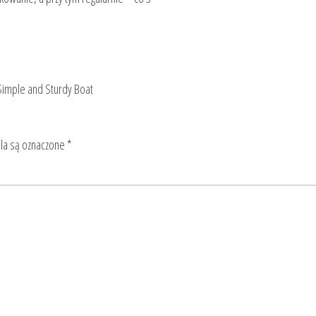
Simple and Sturdy Boat
a są oznaczone
*