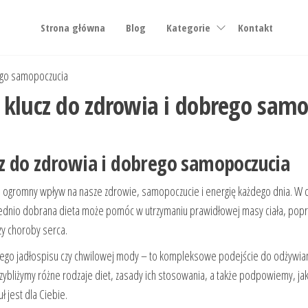
Strona główna
Blog
Kategorie
Kontakt
ego samopoczucia
klucz do zdrowia i dobrego samo
z do zdrowia i dobrego samopoczucia
ry ma ogromny wpływ na nasze zdrowie, samopoczucie i energię każdego dnia. 
wiednio dobrana dieta może pomóc w utrzymaniu prawidłowej masy ciała, popraw
zy choroby serca.
yjnego jadłospisu czy chwilowej mody – to kompleksowe podejście do odżywia
zybliżymy różne rodzaje diet, zasady ich stosowania, a także podpowiemy, ja
ł jest dla Ciebie.