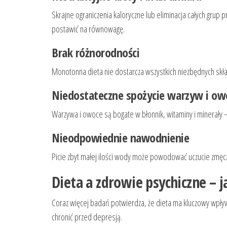
Skrajne ograniczenia kaloryczne lub eliminacja całych grup
postawić na równowagę.
Brak różnorodności
Monotonna dieta nie dostarcza wszystkich niezbędnych skła
Niedostateczne spożycie warzyw i o
Warzywa i owoce są bogate w błonnik, witaminy i minerały
Nieodpowiednie nawodnienie
Picie zbyt małej ilości wody może powodować uczucie zmęcz
Dieta a zdrowie psychiczne – 
Coraz więcej badań potwierdza, że dieta ma kluczowy wpływ
chronić przed depresją.