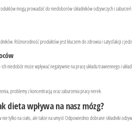
 produktów mogą prowadzić do niedoborów składników odżywczych i zaburzeń me
dników. Różnorodność produktów jest kluczem do zdrowia i satysfakcji z jedz
woców
 – ich niedobór może wpływać negatywnie na pracę układu trawiennego i ukł
enia, problemy z koncentracją oraz zaburzenia pracy nerek.
jak dieta wpływa na nasz mózg?
 nie tylko na ciało, ale także na umysł. Odpowiednio dobrane składniki odży