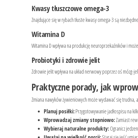
Kwasy tłuszczowe omega-3
Znajdujące się w rybach tłuste kwasy omega-3 są niezbędn
Witamina D
Witamina D wpływa na produkcję neuroprzekaźników i może
Probiotyki i zdrowie jelit
Zdrowie jelit wpływa na układ nerwowy poprzez oś mózg-jelit
Praktyczne porady, jak wprowa
Zmiana nawyków żywieniowych może wydawać się trudna, ale
Planuj posiłki:
Przygotowywanie jadłospisu na kil
Wprowadzaj zmiany stopniowo:
Zamiast rewol
Wybieraj naturalne produkty:
Ogranicz jedzeni
Uważaj na wielkość porcji:
Staraj się jeść umia