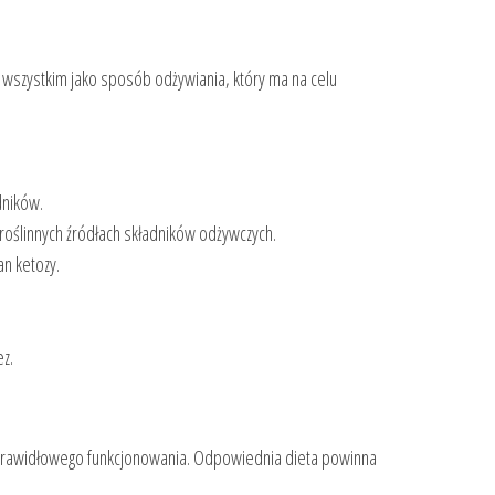
e wszystkim jako sposób odżywiania, który ma na celu
dników.
 roślinnych źródłach składników odżywczych.
n ketozy.
z.
o prawidłowego funkcjonowania. Odpowiednia dieta powinna