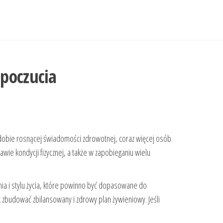
poczucia
W dobie rosnącej świadomości zdrowotnej, coraz więcej osób
ie kondycji fizycznej, a także w zapobieganiu wielu
nia i stylu życia, które powinno być dopasowane do
k zbudować zbilansowany i zdrowy plan żywieniowy. Jeśli